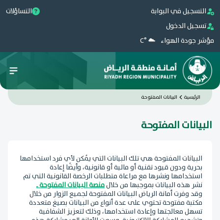
التسجيل في البوابة
التساؤلات
تسجيل الدخول
مؤشر جودة الهواء
°C
الرئيسية
البيانات المفتوحة
البيانات المفتوحة
البيانات المفتوحة هي تلك البيانات التي يُمكن لأي فرد استخدامها
بحرية ودون قيود تقنية أو مالية أو قانونية، وأيضًا إعادة
استخدامها ونشرها مع مراعاة متطلبات الرخصة القانونية التي تم
نشر هذه البيانات بموجبها من خلال
منصة البيانات المفتوحة ـ
وقد وفرت أمانة الرياض البيانات المفتوحة لجميع الزوار من خلال
مكتبة مفتوحة تحتوي على عدة أنواع من البيانات بصيغ متعددة
تسهل معالجتها وإعادة استخدامها، وذلك لتعزيز الشفافية