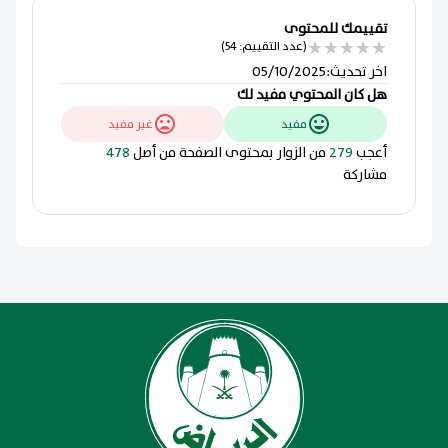
تقييمك للمحتوى
★
★
★
★
★
(عدد التقييم: 54)
اخر تحديث
:
05/10/2025
هل كان المحتوي مفيد لك
مفيد
غير مفيد
أعجب
279
من الزوار بمحتوى الصفحة من أصل
478
مشاركة