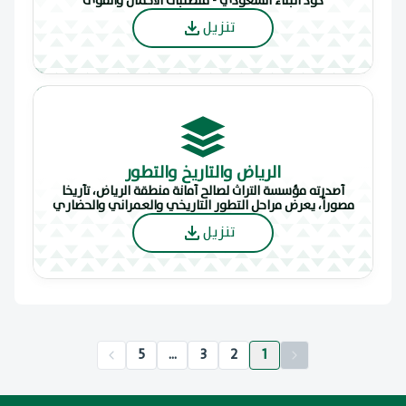
كود البناء السعودي - متطلبات الأحمال والقوى
تنزيل
الرياض والتاريخ والتطور
أصدرته مؤسسة التراث لصالح أمانة منطقة الرياض، تأريخا
مصوراً، يعرض مراحل التطور التاريخي والعمراني والحضاري
التي مرت بها الرياض خلال الأعوام المائة المنصرمة، ومرجعا
تنزيل
موثقا يتضمن مجموعة نادرة ومتميزة من الصور والخرائط
القديمة والحديثة لمنطقة الرياض
5
...
3
2
1