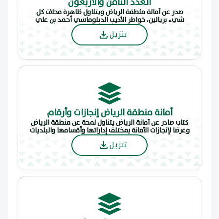
العدد الثامن والأربعون
صدر عن أمانة منطقة الرياض ويتناول ظاهرة محلات كل
شيء بريالين، خواطر الأديب الدبلوماسي أحمد بن علي
المبارك عن الرياض، مساهمة الأمير سلطان في بناء
تنزيل
الجامعة، تقرير عن الطائف المصيف، بالإضافة إلى أبواب
العدد الثابتة.
أمانة منطقة الرياض إنجازات وأرقام
كتاب صادر عن أمانة الرياض يتناول لمحة عن منطقة الرياض
وعرضا لإنجازات الأمانة بمختلف إداراتها وأقسامها والبلديات
الفرعية عن الأمانة مهامها وإنجازاتها الإجمالية والتفصيلية
تنزيل