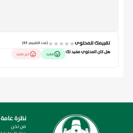
تقييمك للمحتوى
★
★
★
★
★
(عدد التقييم: 49)
هل كان المحتوي مفيد لك
مفيد
غير مفيد
نظرة عامة
من نحن