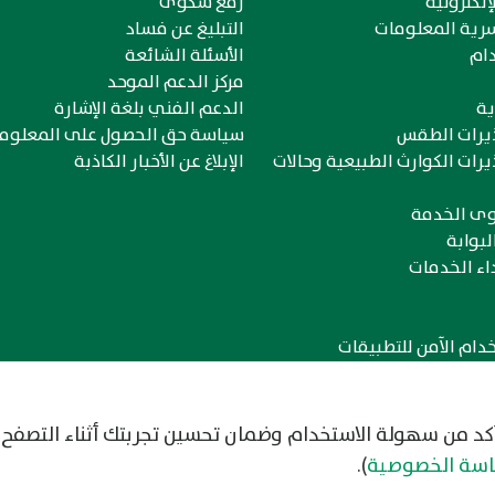
إلكترونية
رفع شكوى
رية المعلومات
التبليغ عن فساد
ام
الأسئلة الشائعة
مركز الدعم الموحد
ية
الدعم الفني بلغة الإشارة
ذيرات الطقس
سياسة حق الحصول على المعلوم
يرات الكوارث الطبيعية وحالات
الإبلاغ عن الأخبار الكاذبة
وى الخدمة
لبوابة
اء الخدمات
دام الآمن للتطبيقات
أكد من سهولة الاستخدام وضمان تحسين تجربتك أثناء التصفح.
ياسة الخصوصية
).