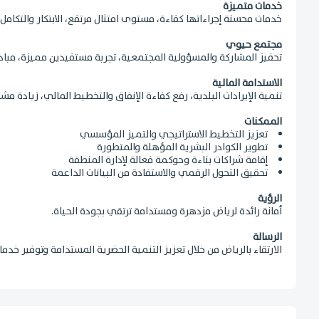
خدمات متميزة
خدمات محسنة إجراءاتها كفاءة، مستوى امتثال مرتفع، الابتكار والتكامل
مجتمع حيوي
تحفيز المشاركة والمسؤولية المجتمعية، تجربة مستفيدين مميزة، مباد
الاستدامة المالية
تنمية الإيرادات البلدية، رفع كفاءة الإنفاق والتخطيط المالي، زيادة مش
الممكنات
تعزيز التخطيط الاستراتيجي والتميز المؤسسي
تطوير الكوادر البشرية المؤهلة والمتطورة
إقامة شراكات بناءة وحوكمة فعالة لإدارة المنطقة
تحقيق التحول الرقمي والاستفادة من البيانات الداعمة
الرؤية
أمانة رائدة لرياض مزدهرة ومستدامة ترتقي بجودة الحياة.
الرسالة
الارتقاء بالرياض من خلال تعزيز التنمية الحضرية المستدامة وتوفير خدما